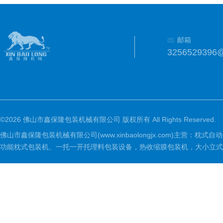
邮箱
3256529396
©2026 佛山市鑫保隆包装机械有限公司 版权所有 All Rights Reserved.
佛山市鑫保隆包装机械有限公司(www.xinbaolongjx.com)
功能枕式包装机、一托一开托理料包装设备，热收缩膜包装机，大小立式