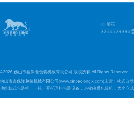
邮箱
3256529396
©2026 佛山市鑫保隆包装机械有限公司 版权所有 All Rights Reserved.
佛山市鑫保隆包装机械有限公司(www.xinbaolongjx.com)
功能枕式包装机、一托一开托理料包装设备，热收缩膜包装机，大小立式