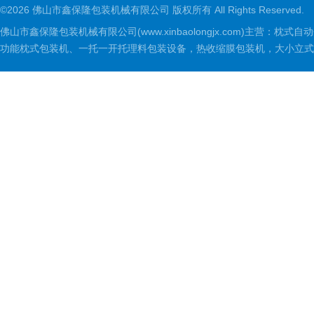
©2026 佛山市鑫保隆包装机械有限公司 版权所有 All Rights Reserved.
佛山市鑫保隆包装机械有限公司(www.xinbaolongjx.com)
功能枕式包装机、一托一开托理料包装设备，热收缩膜包装机，大小立式