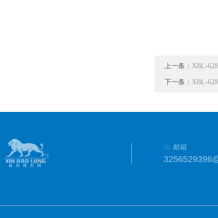
上一条：
XBL-
下一条：
XBL-
邮箱
3256529396