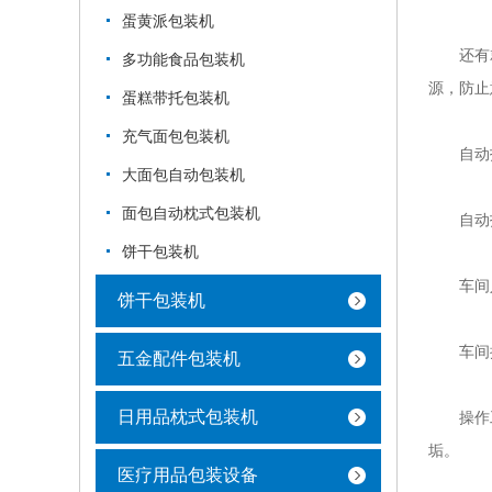
蛋黄派包装机
还有就是
多功能食品包装机
源，防止
蛋糕带托包装机
充气面包包装机
自动打
大面包自动包装机
面包自动枕式包装机
自动打
饼干包装机
车间人
饼干包装机
车间操
五金配件包装机
日用品枕式包装机
操作工每
垢。
医疗用品包装设备