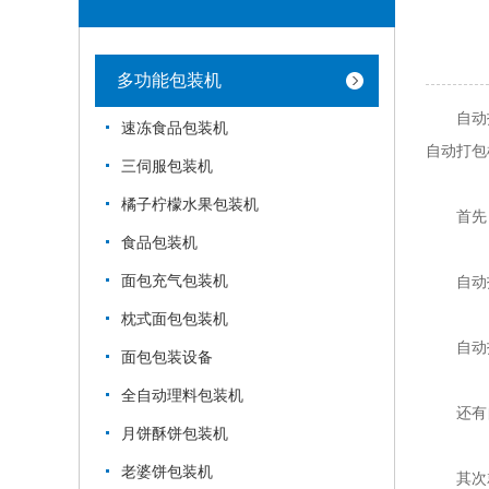
多功能包装机
自动打包
速冻食品包装机
自动打包
三伺服包装机
橘子柠檬水果包装机
首先，
食品包装机
面包充气包装机
自动打
枕式面包包装机
自动打
面包包装设备
全自动理料包装机
还有自
月饼酥饼包装机
老婆饼包装机
其次就是