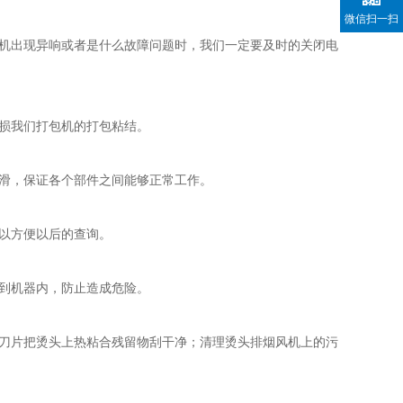
微信扫一扫
机出现异响或者是什么故障问题时，我们一定要及时的关闭电
损我们打包机的打包粘结。
滑，保证各个部件之间能够正常工作。
以方便以后的查询。
到机器内，防止造成危险。
刀片把烫头上热粘合残留物刮干净；清理烫头排烟风机上的污