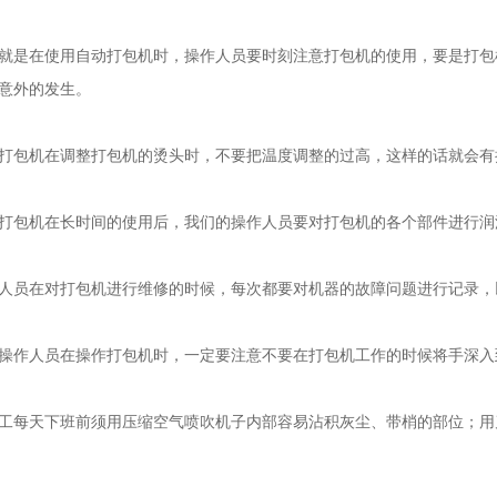
在使用自动打包机时，操作人员要时刻注意打包机的使用，要是打包
意外的发生。
包机在调整打包机的烫头时，不要把温度调整的过高，这样的话就会有
包机在长时间的使用后，我们的操作人员要对打包机的各个部件进行润
员在对打包机进行维修的时候，每次都要对机器的故障问题进行记录，
作人员在操作打包机时，一定要注意不要在打包机工作的时候将手深入
天下班前须用压缩空气喷吹机子内部容易沾积灰尘、带梢的部位；用