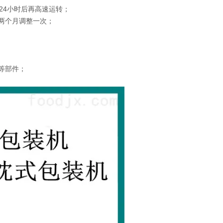
合24小时后再高速运转；
两个月调整一次；
；
等部件；