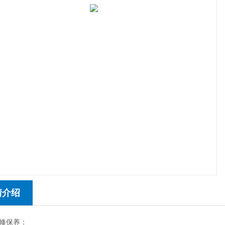
情介绍
修保养：