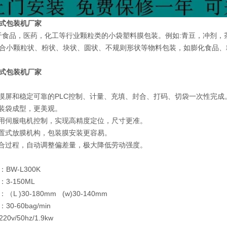
式包装机厂家
品，医药，化工等行业颗粒类的小袋塑料膜包装。例如:青豆，冲剂，
合小颗粒状、粉状、块状、圆状、不规则形状等物料包装，如膨化食品、
式包装机厂家
触摸屏和稳定可靠的PLC控制、计量、充填、封合、打码、切袋一次性完成
包装袋成型，更美观。
采用伺服电机控制，实现高精度定位，尺寸更准。
外置式放膜机构，包装膜安装更容易。
封合过程，自动调整偏差量，极大降低劳动强度。
BW-L300K
围：3-150ML
L )30-180mm (w)30-140mm
0-60bag/min
0v/50hz/1.9kw