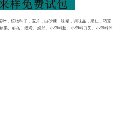
茶叶，植物种子，麦片，白砂糖，味精，调味品，果仁，巧克
糖果、虾条、螺母、螺丝、小塑料胶、小塑料刀叉、小塑料等
。