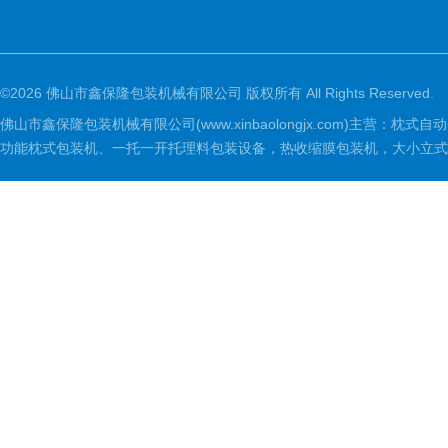
©2026 佛山市鑫保隆包装机械有限公司 版权所有 All Rights Reserved.
佛山市鑫保隆包装机械有限公司(www.xinbaolongjx.com)
功能枕式包装机、一托一开托理料包装设备，热收缩膜包装机，大小立式