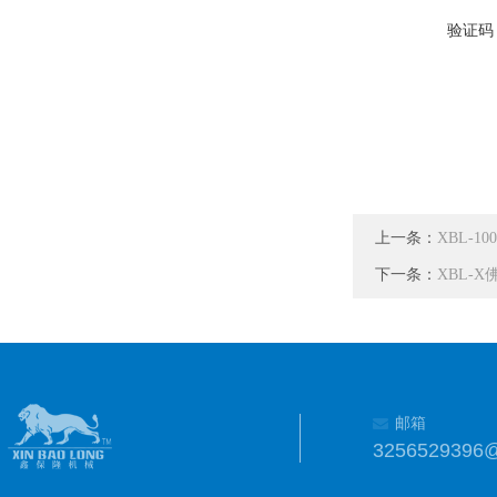
验证码
上一条：
XBL-
下一条：
XBL-
邮箱
3256529396