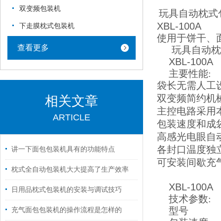
双变频包装机
玩具自动枕式
XBL-100A
下走膜枕式包装机
使用于饼干、
查看更多
玩具自动枕
XBL-100A
主要性能:
袋长无需人工设
双变频简约机
相关文章
主控电路采用本
ARTICLE
包装速度和成袋
高感光电眼自
各封口温度独立
讲一下面包包装机具有的功能特点
可安装间歇充
枕式全自动包装机大大提高了生产效率
XBL-100A
日用品枕式包装机的安装与调试技巧
技术参数:
型号
充气面包包装机的操作流程是怎样的