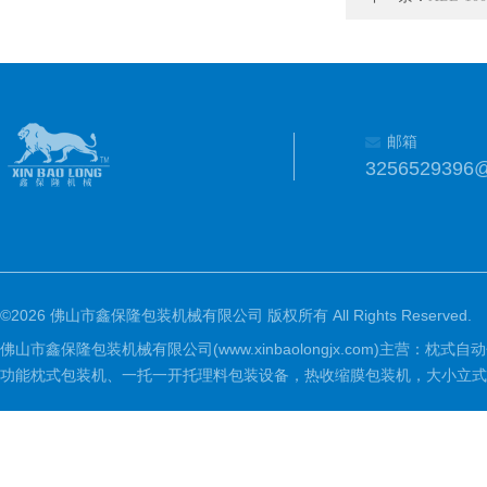
邮箱
3256529396
©2026 佛山市鑫保隆包装机械有限公司 版权所有 All Rights Reserved.
佛山市鑫保隆包装机械有限公司(www.xinbaolongjx.com)
功能枕式包装机、一托一开托理料包装设备，热收缩膜包装机，大小立式