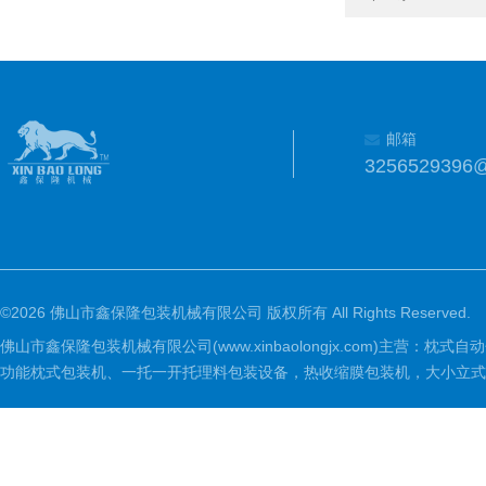
邮箱
3256529396
©2026 佛山市鑫保隆包装机械有限公司 版权所有 All Rights Reserved.
佛山市鑫保隆包装机械有限公司(www.xinbaolongjx.com)
功能枕式包装机、一托一开托理料包装设备，热收缩膜包装机，大小立式