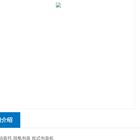
情介绍
自动装托 脱氧包装 枕式包装机