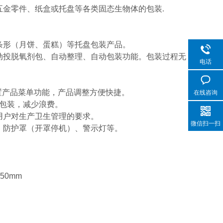
五金零件、纸盒或托盘等各类固态生物体的包装
.
条形（月饼、蛋糕）等托盘包装产品。
动投脱氧剂包、自动整理、自动包装功能。包装过程无
电话
。
置产品菜单功能，产品调整方便快捷。
在线咨询
包装，减少浪费。
用户对生产卫生管理的要求。
微信扫一扫
、防护罩（开罩停机）、警示灯等。
450mm