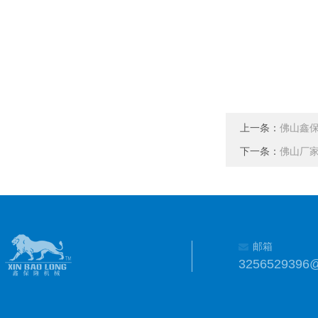
上一条：
佛山鑫
下一条：
佛山厂
邮箱
3256529396