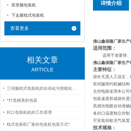
详情介绍
双变频包装机
下走膜枕式包装机
查看更多
佛山鑫保隆厂家生产
适用范围：
适用于老婆饼、
相关文章
佛山鑫保隆厂家生产
ARTICLE
主要特征：
袋长无需人工设定，
双伺服简约机械结构
三伺服枕式包装机的自动化与智能化升级路径
主控电路采用本公司
包装速度和成袋长度
*打造精美的包装
高感光电眼自动准确
封口包装机机的工作原理
各封口温度独立控制
可安装间歇充气装置
枕式包装机厂家的包装机包装方式*
技术规格：