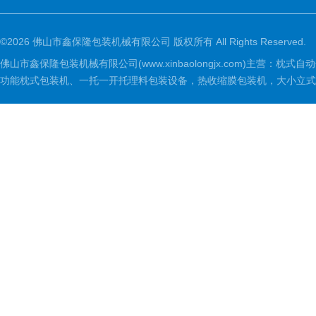
©2026 佛山市鑫保隆包装机械有限公司 版权所有 All Rights Reserved.
佛山市鑫保隆包装机械有限公司(www.xinbaolongjx.com)
功能枕式包装机、一托一开托理料包装设备，热收缩膜包装机，大小立式