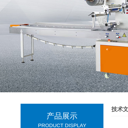
技术
产品展示
PRODUCT DISPLAY