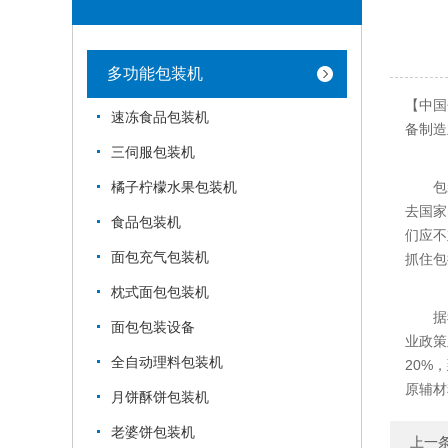
多功能包装机
【中国
速冻食品包装机
备制造
三伺服包装机
包装设
橘子柠檬水果包装机
去国家
食品包装机
们应不
面包充气包装机
抓住包
枕式面包包装机
据我国
面包包装设备
业政策
全自动理料包装机
20%
原辅材
月饼酥饼包装机
老婆饼包装机
上一