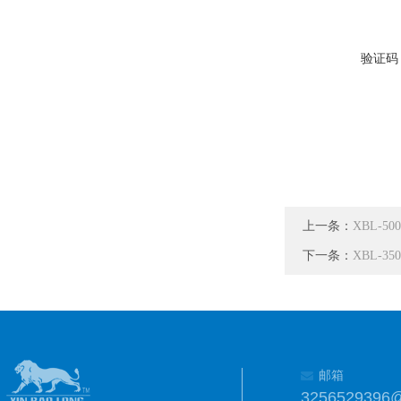
验证码
上一条：
XBL-
下一条：
XBL-
邮箱
3256529396