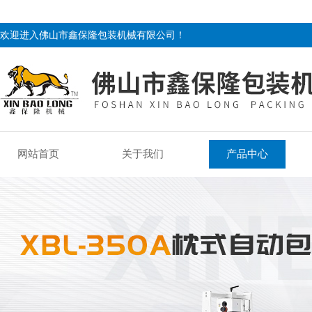
欢迎进入佛山市鑫保隆包装机械有限公司！
网站首页
关于我们
产品中心