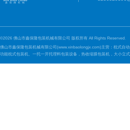
©2026 佛山市鑫保隆包装机械有限公司 版权所有 All Rights Reserved.
佛山市鑫保隆包装机械有限公司(www.xinbaolongjx.com)
功能枕式包装机、一托一开托理料包装设备，热收缩膜包装机，大小立式