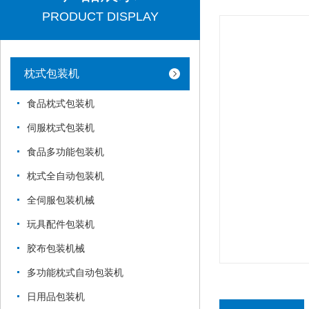
PRODUCT DISPLAY
枕式包装机
食品枕式包装机
伺服枕式包装机
食品多功能包装机
枕式全自动包装机
全伺服包装机械
玩具配件包装机
胶布包装机械
多功能枕式自动包装机
日用品包装机