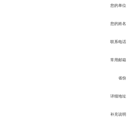
您的单位
您的姓名
联系电话
常用邮箱
省份
详细地址
补充说明