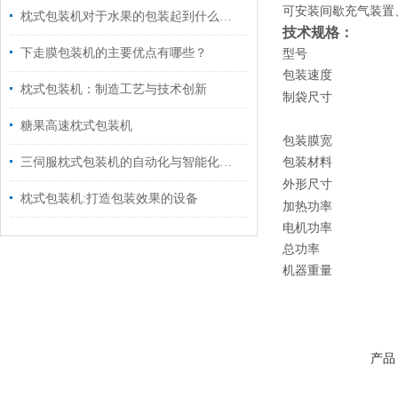
可安装间歇充气装置
枕式包装机对于水果的包装起到什么作用？
技术规格：
下走膜包装机的主要优点有哪些？
型号
包装速度
枕式包装机：制造工艺与技术创新
制袋尺寸
糖果高速枕式包装机
包装膜宽
三伺服枕式包装机的自动化与智能化升级路径
包装材料
外形尺寸
枕式包装机:打造包装效果的设备
加热功率
电机功率
总功率
机器重量
产品