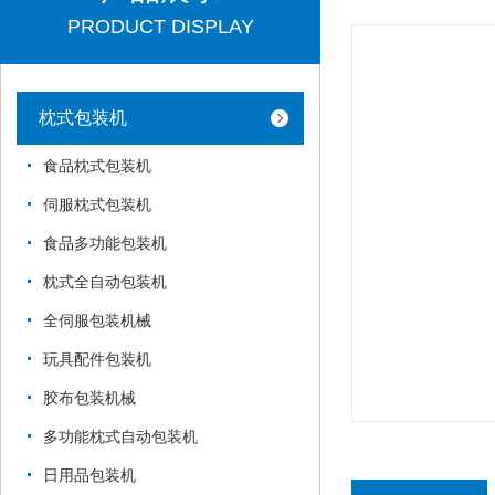
PRODUCT DISPLAY
枕式包装机
食品枕式包装机
伺服枕式包装机
食品多功能包装机
枕式全自动包装机
全伺服包装机械
玩具配件包装机
胶布包装机械
多功能枕式自动包装机
日用品包装机