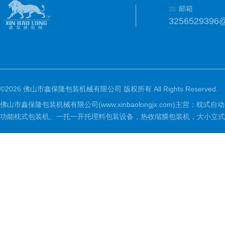
邮箱
3256529396
©2026 佛山市鑫保隆包装机械有限公司 版权所有 All Rights Reserved.
佛山市鑫保隆包装机械有限公司(www.xinbaolongjx.com)
功能枕式包装机、一托一开托理料包装设备，热收缩膜包装机，大小立式