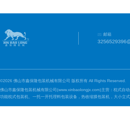
邮箱
3256529396
©2026 佛山市鑫保隆包装机械有限公司 版权所有 All Rights Reserved.
佛山市鑫保隆包装机械有限公司(www.xinbaolongjx.com)
功能枕式包装机、一托一开托理料包装设备，热收缩膜包装机，大小立式