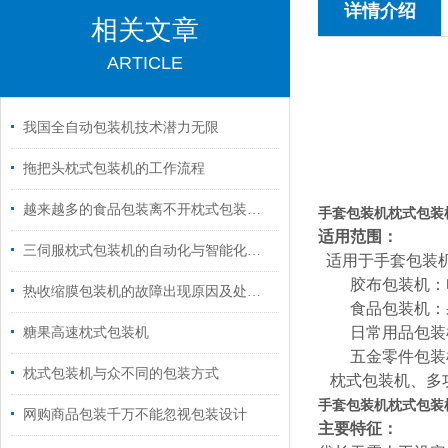
详情介绍
相关文章
ARTICLE
我国全自动包装机技术潜力无限
拖把头枕式包装机的工作流程
越来越多的食品包装离不开枕式包装机械的快速发展
手套包装机枕式包装
适用范围：
三伺服枕式包装机的自动化与智能化升级路径
适用于手套包装
胶布包装机：电
热收缩膜包装机的故障出现原因及处理措施
食品包装机：果
日常用品包装机
糖果高速枕式包装机
五
金零件包装
枕式包装机与众不同的包装方式
枕式包装机、多
手套包装机枕式包装
网购商品包装千万不能忽视包装设计
主要特征：