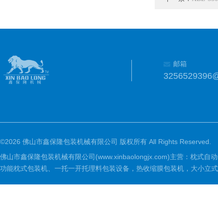
邮箱
3256529396
©2026 佛山市鑫保隆包装机械有限公司 版权所有 All Rights Reserved.
佛山市鑫保隆包装机械有限公司(www.xinbaolongjx.com)
功能枕式包装机、一托一开托理料包装设备，热收缩膜包装机，大小立式