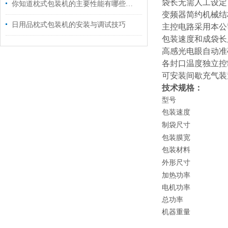
袋长无需人工设定
你知道枕式包装机的主要性能有哪些吗？
变频器简约机械结
日用品枕式包装机的安装与调试技巧
主控电路采用本公
包装速度和成袋长
高感光电眼自动准
各封口温度独立控
可安装间歇充气装
技术规格：
型号
包装速度
制袋尺寸
包装膜宽
包装材料
外形尺寸
加热功率
电机功率
总功率
机器重量