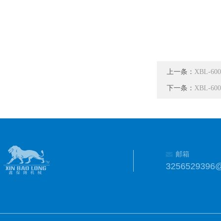
上一条：
XBL-
下一条：
XBL-
邮箱
3256529396