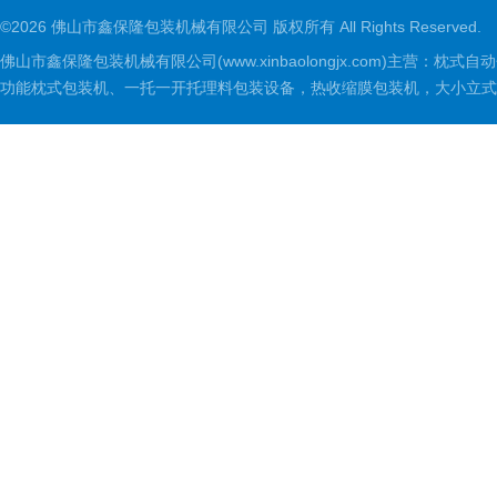
©2026 佛山市鑫保隆包装机械有限公司 版权所有 All Rights Reserved.
佛山市鑫保隆包装机械有限公司(www.xinbaolongjx.com)
功能枕式包装机、一托一开托理料包装设备，热收缩膜包装机，大小立式