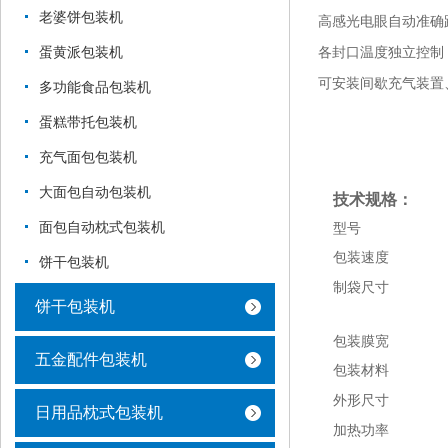
老婆饼包装机
高感光电眼自动准确
蛋黄派包装机
各封口温度独立控制
可安装间歇充气装置
多功能食品包装机
蛋糕带托包装机
充气面包包装机
大面包自动包装机
技术规格：
面包自动枕式包装机
型号
包装速度
饼干包装机
制袋尺寸
饼干包装机
包装膜宽
五金配件包装机
包装材料
外形尺寸
日用品枕式包装机
加热功率