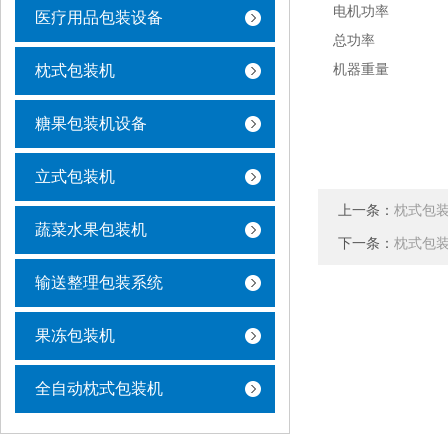
电机功率
医疗用品包装设备
总功率
枕式包装机
机器重量
糖果包装机设备
立式包装机
上一条：
枕式包
蔬菜水果包装机
下一条：
枕式包
输送整理包装系统
果冻包装机
全自动枕式包装机