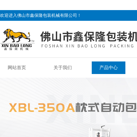
欢迎进入佛山市鑫保隆包装机械有限公司！
网站首页
关于我们
产品中心