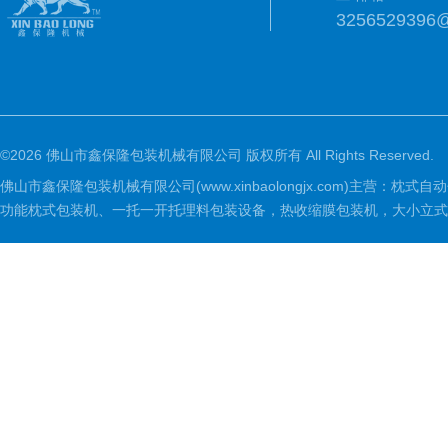
3256529396
©2026 佛山市鑫保隆包装机械有限公司 版权所有 All Rights Reserved.
佛山市鑫保隆包装机械有限公司(www.xinbaolongjx.com)
功能枕式包装机、一托一开托理料包装设备，热收缩膜包装机，大小立式