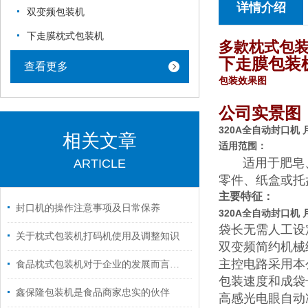
详情介绍
双变频包装机
下走膜枕式包装机
多款枕式包装机10
下走膜包装
查看更多
包装效果图
公司实景图
320A全自动封口机
相关文章
适用范围：
适用于肥皂
ARTICLE
零件、纸盒或托
主要特征：
封口机的操作注意事项及日常保养
320A全自动封口机
袋长无需人工设
关于枕式包装机打码机使用及调整知识
双变频简约机械
主控电路采用本
食品枕式包装机对于企业的发展而言是至关重要的
包装速度和成袋
鑫保隆包装机是食品商家忠实的伙伴
高感光电眼自动