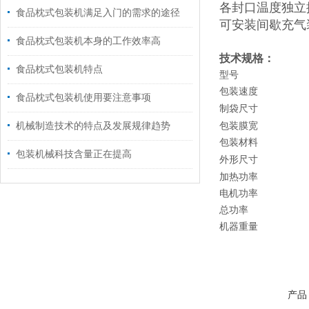
各封口温度独立
食品枕式包装机满足入门的需求的途径
可安装间歇充气
食品枕式包装机本身的工作效率高
技术规格：
食品枕式包装机特点
型号
包装速度
食品枕式包装机使用要注意事项
制袋尺寸
机械制造技术的特点及发展规律趋势
包装膜宽
包装材料
包装机械科技含量正在提高
外形尺寸
加热功率
电机功率
总功率
机器重量
产品