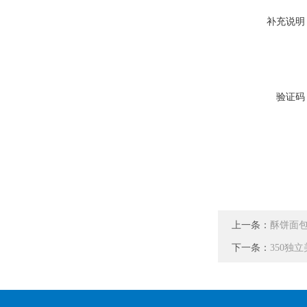
补充说明
验证码
上一条：
酥饼面包自
下一条：
350独