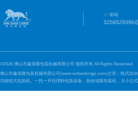
邮箱
3256529396
©2026 佛山市鑫保隆包装机械有限公司 版权所有 All Rights Reserved.
佛山市鑫保隆包装机械有限公司(www.xinbaolongjx.com)
功能枕式包装机、一托一开托理料包装设备，热收缩膜包装机，大小立式