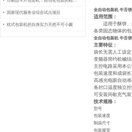
印刷品卡片包装机：自动化包装的精密解决方案
全自动包装机 牛舌
国家现代服务业综合试点项目
适用范围：
适用于酥饼、
枕式包装机的自身实力天然不可小觑
各类固态物体的包
全自动包装机 牛舌
主要特征：
袋长无需人工设定
变频器简约机械结
主控电路采用本公
包装速度和成袋长
高感光电眼自动准
各封口温度独立控
可安装间歇充气装
技术规格：
型号
包装速度
制袋尺寸
包装膜宽