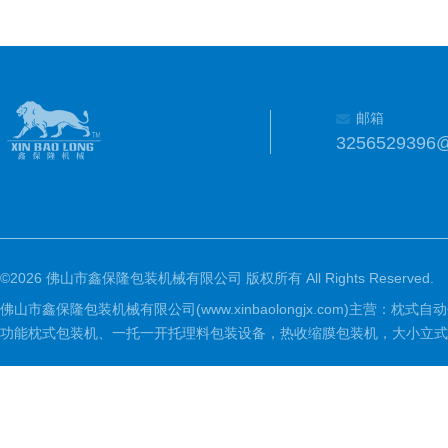
邮箱
3256529396
©2026 佛山市鑫保隆包装机械有限公司 版权所有 All Rights Reserved.
佛山市鑫保隆包装机械有限公司(www.xinbaolongjx.com)
功能枕式包装机、一托一开托理料包装设备，热收缩膜包装机，大小立式