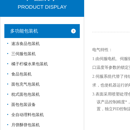
PRODUCT DISPLAY
多功能包装机
速冻食品包装机
电气特性：
三伺服包装机
1.
由伺服电机、伺服
橘子柠檬水果包装机
口温度等参数的锁定
食品包装机
2.
伺服系统代替了传
面包充气包装机
求，也使机器运行的
3.
表面采用喷塑处理
枕式面包包装机
该产品控制精度*
面包包装设备
置，独立
PID
控制
全自动理料包装机
月饼酥饼包装机