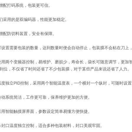
增配打码系统，包装更可信。
们采用的是双编码器，性能更加稳定。
增配防切料装置，安全有保障。
设置需要包装的数量，达到数量时便会自动停止，包装膜不会粘在刀上
用两个变频器控制，易维护、磨损少，寿命长，袋长可随意调节，更加
到位，不仅省了时间还省了不少包装膜，对于某些产品来说还省了人力。
度独立PID控制，采用两个智能温度表，一个横封一个纵封，可随时设
动系统简洁，工作更可靠，保养维护更加的方便。
用智能触摸屏界面，参数设定简单易懂方便快捷。
封口温度独立控制，适合多种包装材料，封口美观牢固。