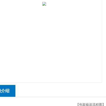
情介绍
【包装输送流程图】