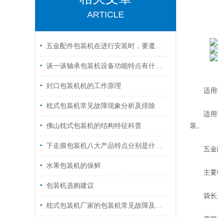
ARTICLE
五金配件包装机在进行安装时，要遵守的安全措施有哪些？
谈一谈轴承包装机设备功能特点有什么？
封口包装机机的工作原理
适用
枕式包装机常见故障现象分析及排除
适用于酥
装。
佛山枕式包装机的结构特征科普
下走膜包装机八大产品特点分别是什么？
五金配
水果包装机的保鲜
主要
包装机选购建议
袋长无
枕式包装机厂家的包装机常见故障及维修方法