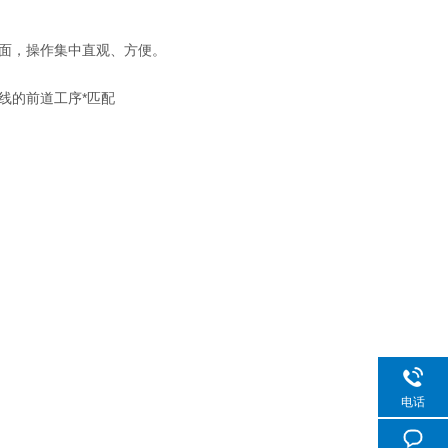
面，操作集中直观、方便。
的前道工序*匹配
电话