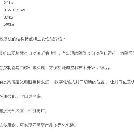
2.1kw
0.55+0.75kw
3.4kw
500kg
装机的结构特点和主要性能介绍：
机出现故障会自动诊断的功能，当出现故障便会自动停止运行，故障显
控制都是由软件来实现，方便功能调整和技术升级，*落后。
是高感度光电眼色标跟踪， 数字化输入封口切断的位置， 让封口位置
座加强化，封口更严密。
连接充气装置，性能更广。
机多用途，可实现同类型产品多元化包装。