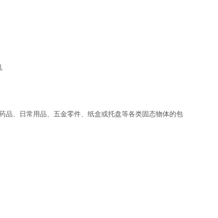
机
药品、日常用品、五金零件、纸盒或托盘等各类固态物体的包