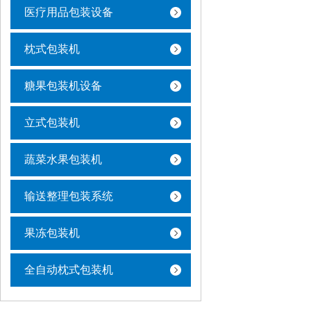
医疗用品包装设备
枕式包装机
糖果包装机设备
立式包装机
蔬菜水果包装机
输送整理包装系统
果冻包装机
全自动枕式包装机