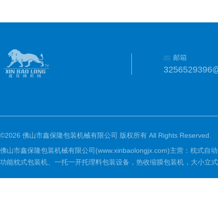
邮箱
3256529396
©2026 佛山市鑫保隆包装机械有限公司 版权所有 All Rights Reserved.
佛山市鑫保隆包装机械有限公司(www.xinbaolongjx.com)
功能枕式包装机、一托一开托理料包装设备，热收缩膜包装机，大小立式