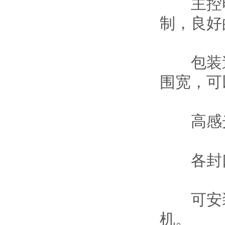
主控电
制，良好
包装速
围宽，可
高感光
各封口
可安装
机。