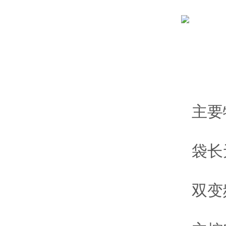
主要
袋长无
双变频