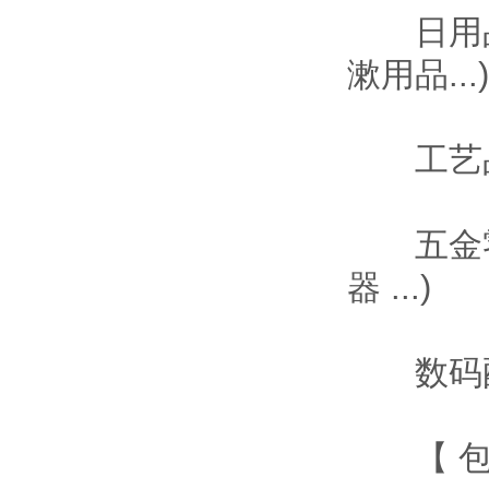
日用品
漱用品...)
工艺品(
五金零件
器 ...)
数码配件
【 包