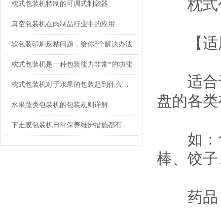
枕式
枕式包装机特制的可调式制袋器
真空包装机在肉制品行业中的应用
【适用
软包装印刷反粘问题，给你8个解决办法
枕式包装机是一种包装能力非常*的功能
适合于
枕式包装机对于水果的包装起到什么作用？
盘的各类
水果蔬类包装机的包装规则详解
下走膜包装机日常保养维护措施都有什么？
如：食
棒、饺子、
药品 (