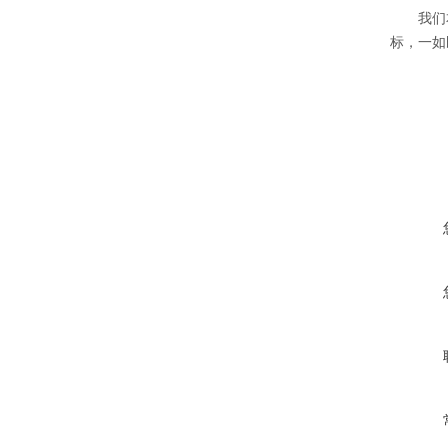
我们本着
标，一如