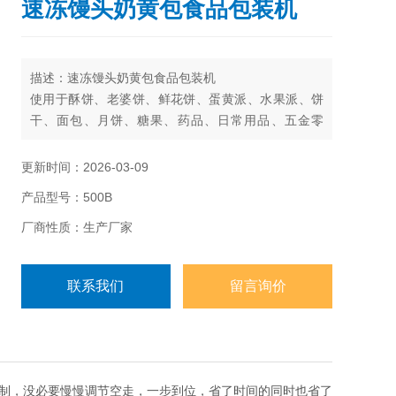
速冻馒头奶黄包食品包装机
描述：速冻馒头奶黄包食品包装机
使用于酥饼、老婆饼、鲜花饼、蛋黄派、水果派、饼
干、面包、月饼、糖果、药品、日常用品、五金零
件、纸盒或托盘等各类固态物体的包装。
更新时间：2026-03-09
产品型号：500B
厂商性质：生产厂家
联系我们
留言询价
制，没必要慢慢调节空走，一步到位，省了时间的同时也省了