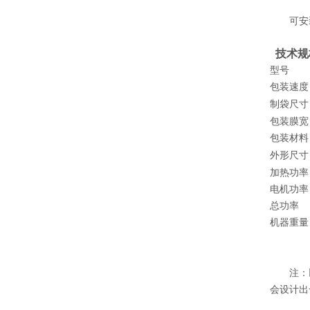
可安装
技术规
型号
包装速度
制袋尺寸
包装膜宽
包装材料
外形尺寸
加热功率
电机功率
总功率
机器重量
注：以上
会设计出