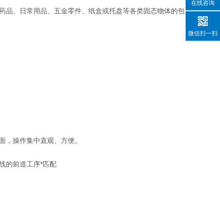
在线咨询
药品、日常用品、五金零件、纸盒或托盘等各类固态物体的包
微信扫一扫
面，操作集中直观、方便。
的前道工序*匹配