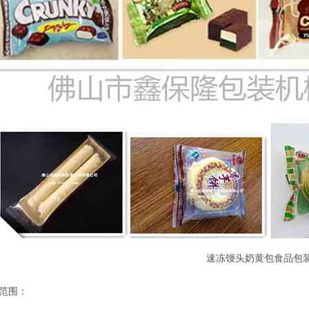
速冻馒头奶黄包食品包
范围：