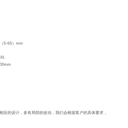
5-65
mm
（
）
OIL
500mm
相应的设计，多有局部的改动，我们会根据客户的具体要求，