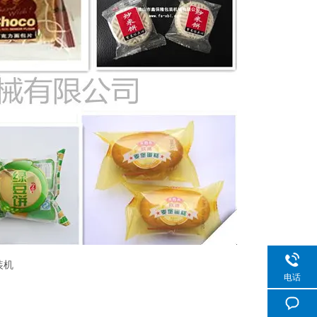
装机
电话