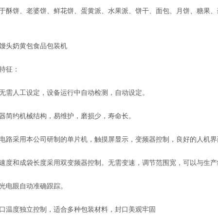
饼、老婆饼、鲜花饼、蛋黄派、水果派、饼干、面包、月饼、糖果、
头奶黄包食品包装机
特征：
需人工设定，设备运行中自动检测，自动设定。
简约机械结构，易维护，磨损少，寿命长。
路采用本公司研制的单片机，触摸屏显示，变频器控制，良好的人机界
和成袋长度采用双变频器控制。无需变速，调节范围宽，可以与生产线
电眼自动准确跟踪。
温度独立控制，适合多种包装材料，封口美观牢固