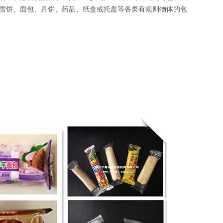
雪饼、面包、月饼、药品、纸盒或托盘等各类有规则物体的包