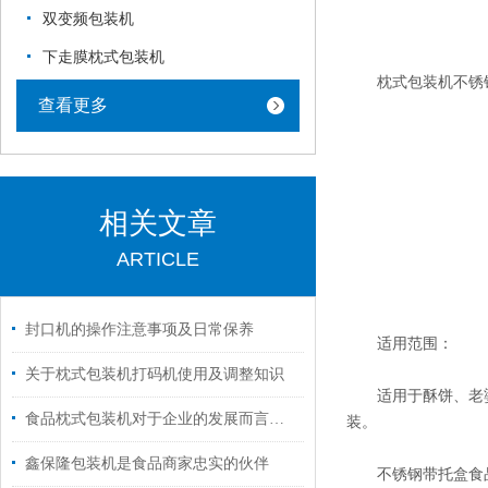
双变频包装机
下走膜枕式包装机
枕式包装机不锈钢三伺服枕
查看更多
相关文章
ARTICLE
封口机的操作注意事项及日常保养
适用范围：
关于枕式包装机打码机使用及调整知识
适用于酥饼、老婆
食品枕式包装机对于企业的发展而言是至关重要的
装。
鑫保隆包装机是食品商家忠实的伙伴
不锈钢带托盒食品