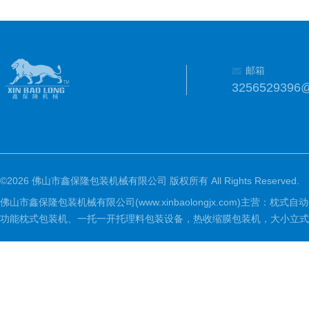
邮箱
3256529396
©2026 佛山市鑫保隆包装机械有限公司 版权所有 All Rights Reserved.
佛山市鑫保隆包装机械有限公司(www.xinbaolongjx.com)
功能枕式包装机、一托一开托理料包装设备，热收缩膜包装机，大小立式