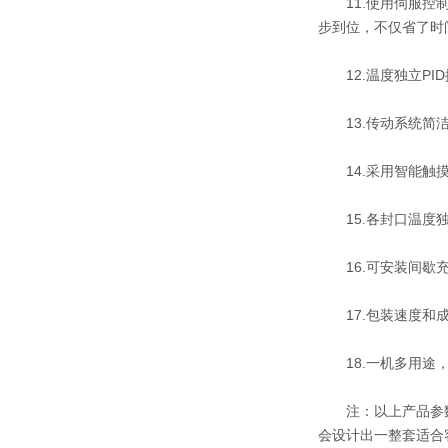
11.使用伺服控制
步到位，不仅省了时
12.温度独立PI
13.传动系统简洁
14.采用智能触摸
15.各封口温度独
16.可安装间歇充
17.包装速度和成
18.一机多用途，
注：以上产品参数
会设计出一整套适合