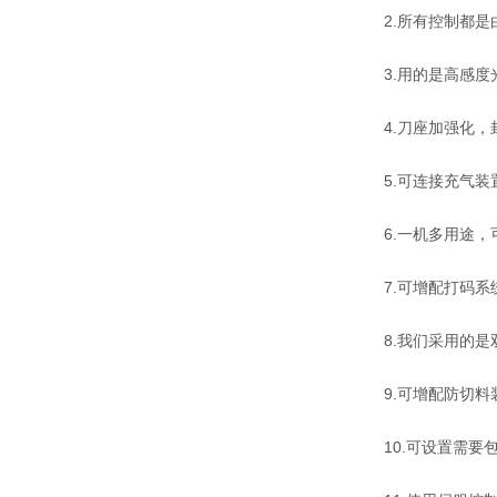
2.所有控制都是由
3.用的是高感度光
4.刀座加强化，
5.可连接充气装
6.一机多用途，
7.可增配打码系
8.我们采用的是
9.可增配防切料
10.可设置需要包