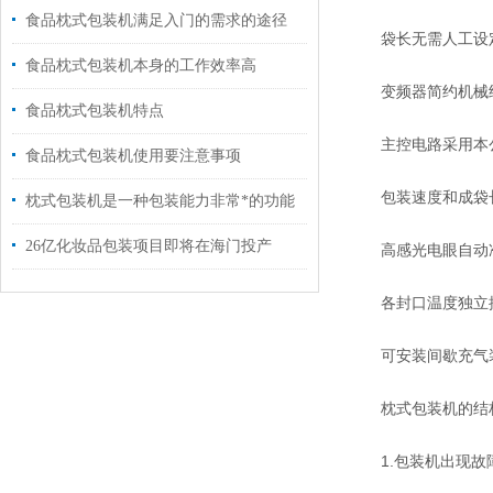
食品枕式包装机满足入门的需求的途径
袋长无需人工设定
食品枕式包装机本身的工作效率高
变频器简约机械结
食品枕式包装机特点
主控电路采用本公
食品枕式包装机使用要注意事项
包装速度和成袋长度
枕式包装机是一种包装能力非常*的功能
26亿化妆品包装项目即将在海门投产
高感光电眼自动
各封口温度独立控
可安装间歇充气装
枕式包装机的结构
1.包装机出现故障