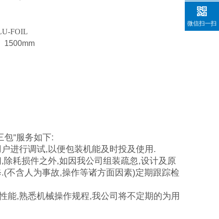
微信扫一扫
U-FOIL
）
1500mm
包”服务如下:
户进行调试,以便包装机能及时投及使用.
,除耗损件之外,如因我公司组装疏忽,设计及原
(不含人为事故,操作等诸方面因素)定期跟踪检
性能,熟悉机械操作规程,我公司将不定期的为用