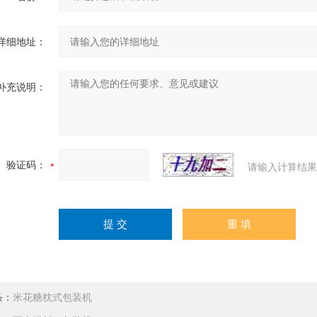
详细地址：
补充说明：
验证码：
请输入计算结果
条：
米花糖枕式包装机