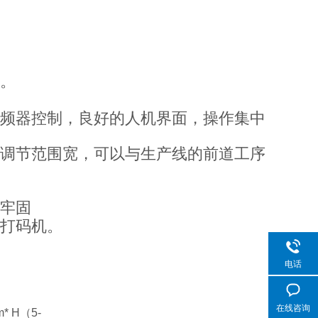
。
频器控制，良好的人机界面，操作集中
调节范围宽，可以与生产线的前道工序
牢固
打码机。
电话
在线咨询
* H
（
5-