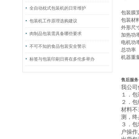
全自动枕式包装机的日常维护
包装膜
包装材
包装机工作原理选购建议
外形尺
肉制品包装需具备哪些要求
加热功
电机功
不可不知的食品包装安全警示
总功率
机器重
标签与包装印刷日将在多伦多举办
售后服务
我公司
１．包
２．包
材料不
测，终
３．包
户操作