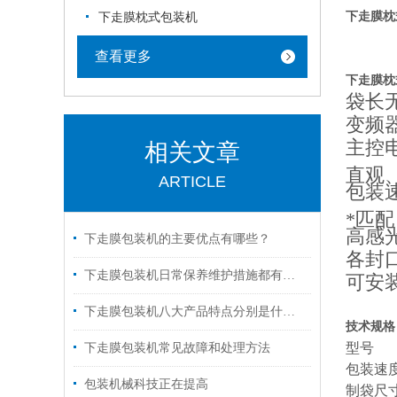
下走膜枕
下走膜枕式包装机
查看更多
下走膜枕
袋长
变频
主控
相关文章
直观
ARTICLE
包装
*匹配
高感
下走膜包装机的主要优点有哪些？
各封
下走膜包装机日常保养维护措施都有什么？
可安
下走膜包装机八大产品特点分别是什么？
技术规格
型号
下走膜包装机常见故障和处理方法
包装速
包装机械科技正在提高
制袋尺