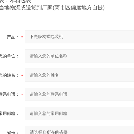
装：木箱包装
当地物流或送货到厂家(离市区偏远地方自提)
产品：
您的单位：
您的姓名：
联系电话：
常用邮箱：
省份：