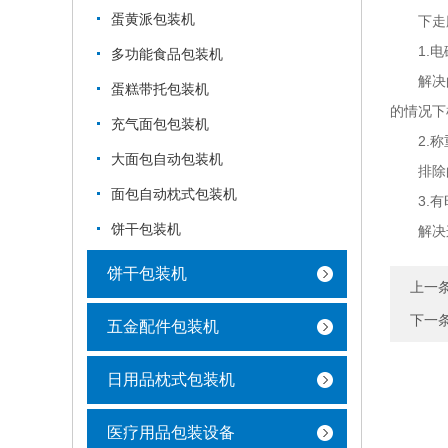
蛋黄派包装机
下走膜
1.电磁
多功能食品包装机
解决的方
蛋糕带托包装机
的情况下
充气面包包装机
2.称重
大面包自动包装机
排除的
面包自动枕式包装机
3.有时
饼干包装机
解决这个
饼干包装机
上一
下一
五金配件包装机
日用品枕式包装机
医疗用品包装设备