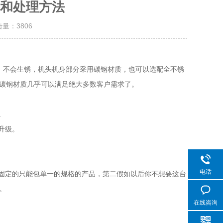
和处理方法
击量：
3806
，不会生锈，机头机身部分采用碳钢材质，也可以选配全不锈
碳钢材质几乎可以满足绝大多数客户需求了。
。
升级。
电话
固定的只能包单一的规格的产品，第二假如以后你不想要这台
。
在线咨询