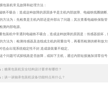
包装机常见故障和处理方法：
铁不吸合：造成这种故障的原因多半是主机内部故障、电磁铁线圈烧断
法为：先检查是主机内部还是外部出了问题；其次查看电磁铁保险管
检测内部电源。
包装机中常遇到电磁铁不吸合，造成这种故障的原因是：传感器损坏，
方法为：检测传感器及连线或主机的荷重信号，再看而检测供桥和放大
也会出现系统稳定性不好,造成袋装量不稳定。
问题可试探线路是否故障，或卸下主机，通过内部短接施加清零信号
条：
糖果包装机安全结构设计要求有哪些？
条：
谈一谈轴承包装机设备功能特点有什么？