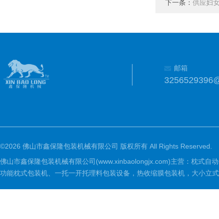
下一条：
供应妇
邮箱
3256529396
©2026 佛山市鑫保隆包装机械有限公司 版权所有 All Rights Reserved.
佛山市鑫保隆包装机械有限公司(www.xinbaolongjx.com)
功能枕式包装机、一托一开托理料包装设备，热收缩膜包装机，大小立式