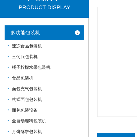
PRODUCT DISPLAY
多功能包装机
速冻食品包装机
三伺服包装机
橘子柠檬水果包装机
食品包装机
面包充气包装机
枕式面包包装机
面包包装设备
全自动理料包装机
月饼酥饼包装机