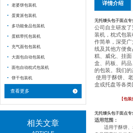
详情介绍
老婆饼包装机
蛋黄派包装机
无托馒头包子面点专
多功能食品包装机
公司自主研发了
装机，枕式包装
蛋糕带托包装机
作简单，深受广
充气面包包装机
线及其他方便食
糕、威化、挂面
大面包自动包装机
盒、药板、药品
面包自动枕式包装机
的包装。我们的
使用于酥饼、老
饼干包装机
盒或托盘等各类
查看更多
【包装效果
无托馒头包子面点专
适用范围：
相关文章
适用于酥饼、