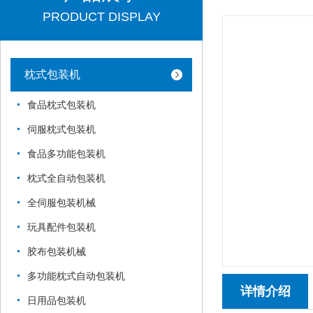
PRODUCT DISPLAY
枕式包装机
食品枕式包装机
伺服枕式包装机
食品多功能包装机
枕式全自动包装机
全伺服包装机械
玩具配件包装机
胶布包装机械
多功能枕式自动包装机
详情介绍
日用品包装机