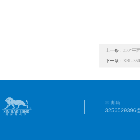
上一条：
350*平
下一条：
XBL-
邮箱
3256529396