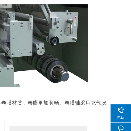
卷膜材质，卷膜更加顺畅。卷膜轴采用充气膨
电话