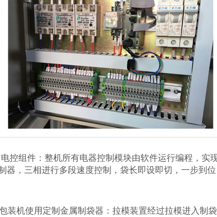
电控组件：整机所有电器控制模块由软件运行编程，实现
制器，三相进行多段速度控制，袋长即设即切，一步到位
、包装机使用定制金属制袋器：拉模装置经过拉模进入制