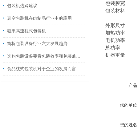
包装膜宽
包装机选购建议
包装材料
真空包装机在肉制品行业中的应用
外形尺寸
糖果高速枕式包装机
加热功率
电机功率
简析包装设备行业六大发展趋势
总功率
机器重量
选购包装设备要看包装效率和包装兼容性
食品枕式包装机对于企业的发展而言是至关重要的
产品
您的单位
您的姓名