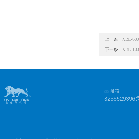
上一条：
XBL-
下一条：
XBL-
邮箱
3256529396