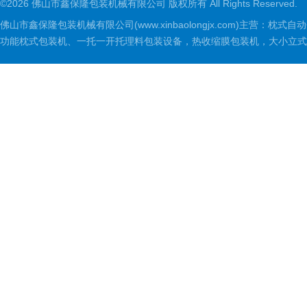
©2026 佛山市鑫保隆包装机械有限公司 版权所有 All Rights Reserved.
佛山市鑫保隆包装机械有限公司(www.xinbaolongjx.com)
功能枕式包装机、一托一开托理料包装设备，热收缩膜包装机，大小立式