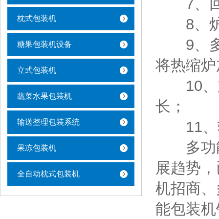
7、回
枕式包装机
8、炉
9、多
糖果包装机设备
将热缩炉
立式包装机
10、加
蔬菜水果包装机
长；
输送整理包装系统
11、输
多功能
果冻包装机
展趋势，
全自动枕式包装机
机招商、
能包装机