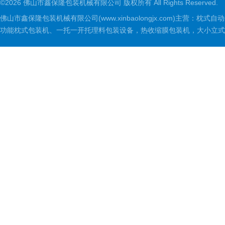
©2026 佛山市鑫保隆包装机械有限公司 版权所有 All Rights Reserved.
佛山市鑫保隆包装机械有限公司(www.xinbaolongjx.com)
功能枕式包装机、一托一开托理料包装设备，热收缩膜包装机，大小立式