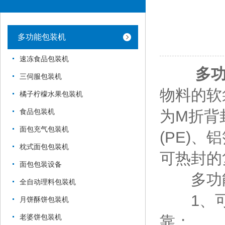
多功能包装机
速冻食品包装机
多
三伺服包装机
物料的软
橘子柠檬水果包装机
为M折背
食品包装机
面包充气包装机
(PE)、
枕式面包包装机
可热封的
面包包装设备
多功能
全自动理料包装机
1、可
月饼酥饼包装机
靠；
老婆饼包装机