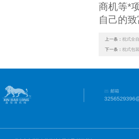
商机等*
自己的致
上一条：
枕式全
下一条：
枕式包
邮箱
3256529396