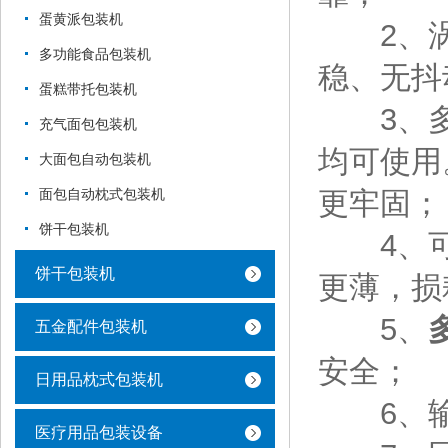
蛋黄派包装机
2、涡
多功能食品包装机
稳、无抖
蛋糕带托包装机
3、多
充气面包包装机
均可使用
大面包自动包装机
更牢固；
面包自动枕式包装机
饼干包装机
4、可
饼干包装机
更薄，损
5、
五金配件包装机
安全；
日用品枕式包装机
6、输
医疗用品包装设备