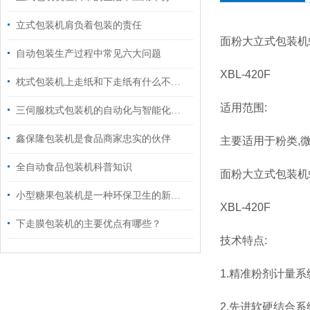
立式包装机肩负着包装的责任
面粉大立式包装机
自动包装生产过程中常见六大问题
XBL-420F
枕式包装机上走纸和下走纸有什么不同？
适用范围:
三伺服枕式包装机的自动化与智能化升级路径
鑫保隆包装机是食品商家忠实的伙伴
主要适用于粉类,
全自动食品包装机科普知识
面粉大立式包装机
小型糖果包装机是一种环保卫生的新型包装方式
XBL-420F
下走膜包装机的主要优点有哪些？
技术特点:
1.精准粉剂计量系
2.先进软硬结合系