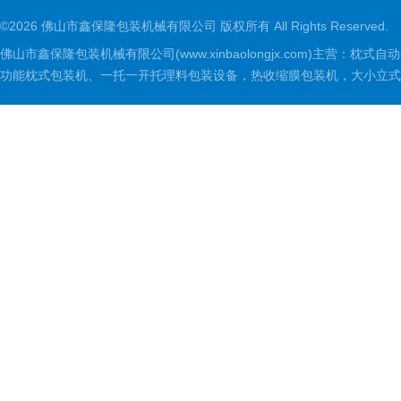
©2026 佛山市鑫保隆包装机械有限公司 版权所有 All Rights Reserved.
佛山市鑫保隆包装机械有限公司(www.xinbaolongjx.com)
功能枕式包装机、一托一开托理料包装设备，热收缩膜包装机，大小立式