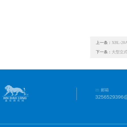
上一条：
XBL-
下一条：
大型立
邮箱
3256529396