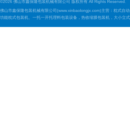
©2026 佛山市鑫保隆包装机械有限公司 版权所有 All Rights Reserved.
佛山市鑫保隆包装机械有限公司(www.xinbaolongjx.com)
功能枕式包装机、一托一开托理料包装设备，热收缩膜包装机，大小立式