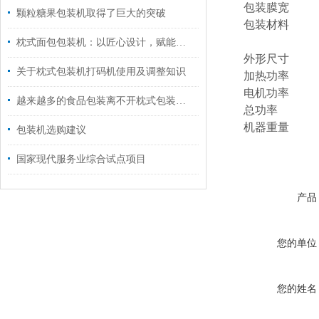
包装膜宽
颗粒糖果包装机取得了巨大的突破
包装材料
枕式面包包装机：以匠心设计，赋能面包产业高效进阶
外形尺寸
关于枕式包装机打码机使用及调整知识
加热功率
电机功率
越来越多的食品包装离不开枕式包装机械的快速发展
总功率
机器重量
包装机选购建议
国家现代服务业综合试点项目
产品
您的单位
您的姓名