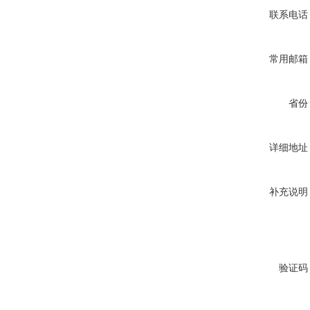
联系电话
常用邮箱
省份
详细地址
补充说明
验证码