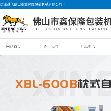
欢迎进入佛山市鑫保隆包装机械有限公司！
网站首页
关于我们
产品中心