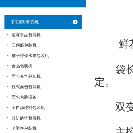
多功能包装机
速冻食品包装机
鲜
三伺服包装机
橘子柠檬水果包装机
袋长无
食品包装机
面包充气包装机
定。
枕式面包包装机
面包包装设备
双变频
全自动理料包装机
月饼酥饼包装机
主控电
老婆饼包装机