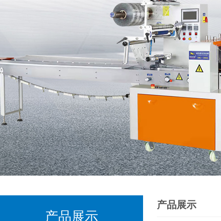
产品展示
产品展示