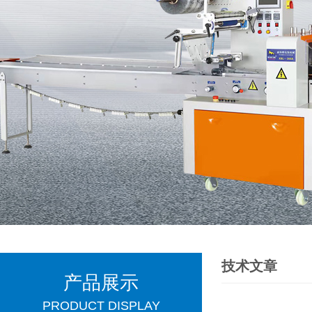
技术文章
产品展示
PRODUCT DISPLAY