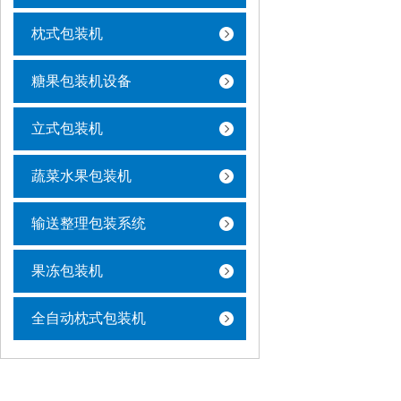
枕式包装机
糖果包装机设备
立式包装机
蔬菜水果包装机
输送整理包装系统
果冻包装机
全自动枕式包装机