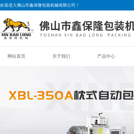
欢迎进入佛山市鑫保隆包装机械有限公司！
网站首页
关于我们
产品中心