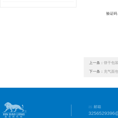
验证码
上一条：
饼干包
下一条：
充气面
邮箱
3256529396