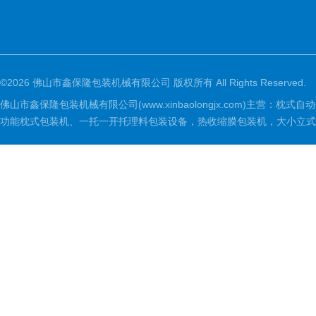
©2026 佛山市鑫保隆包装机械有限公司 版权所有 All Rights Reserved.
佛山市鑫保隆包装机械有限公司(www.xinbaolongjx.com)
功能枕式包装机、一托一开托理料包装设备，热收缩膜包装机，大小立式