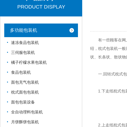
PRODUCT DISPLAY
多功能包装机
有一些顾客在网上向
速冻食品包装机
绍，枕式包装机一般
三伺服包装机
状、长条状、散状物
橘子柠檬水果包装机
食品包装机
一.回转式枕式包
面包充气包装机
1.下走纸枕式包装
枕式面包包装机
面包包装设备
全自动理料包装机
月饼酥饼包装机
2.上走纸枕式包装