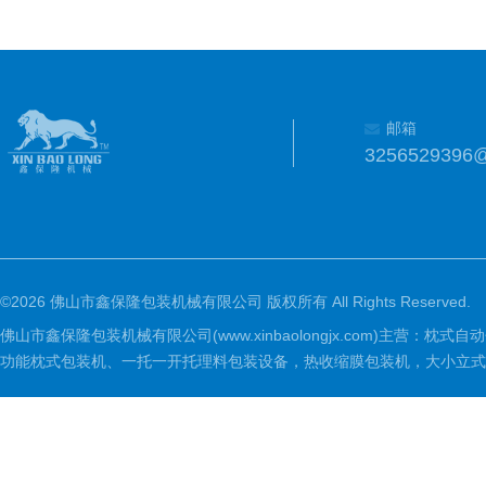
邮箱
3256529396
©2026 佛山市鑫保隆包装机械有限公司 版权所有 All Rights Reserved.
佛山市鑫保隆包装机械有限公司(www.xinbaolongjx.com)
功能枕式包装机、一托一开托理料包装设备，热收缩膜包装机，大小立式