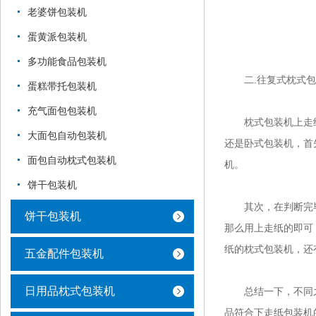
老婆饼包装机
蛋黄派包装机
多功能食品包装机
二.往复式枕式包装
蛋糕带托包装机
充气面包包装机
枕式包装机上走纸和
大面包自动包装机
还是卧式包装机，首
面包自动枕式包装机
机。
饼干包装机
其次，在判断完毕
饼干包装机
那么用上走纸的即可
纸的枕式包装机，还
五金配件包装机
日用品枕式包装机
总结一下，不同之
品符合下走纸包装机