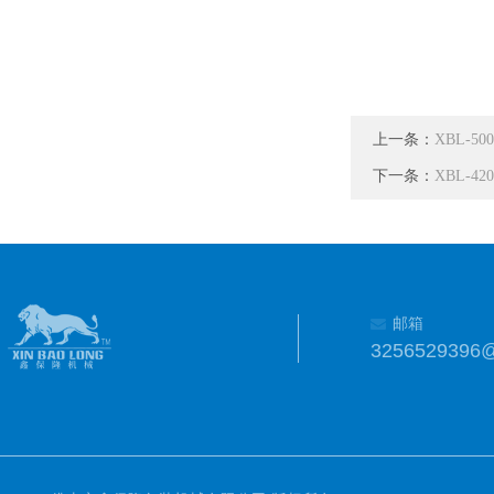
上一条：
XBL-
下一条：
XBL-
邮箱
3256529396