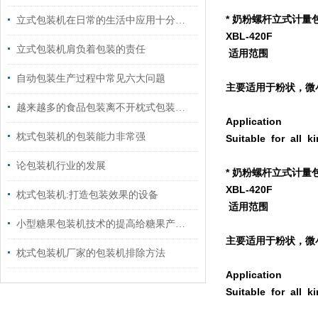
* 奶粉螺杆立式计量
立式包装机在日常的生活中应用十分的广泛
XBL-420F
立式包装机肩负着包装的责任
适用范围
自动包装生产过程中常见六大问题
主要适用于粉状，微
越来越多的食品包装离不开枕式包装机械的快速发展
Application
枕式包装机的包装能力非常强
Suitable for all k
论包装机行业的发展
* 奶粉螺杆立式计量
XBL-420F
枕式包装机:打造包装效果的设备
适用范围
小型糖果包装机技术的提高给糖果产业带来巨大的变革
主要适用于粉状，微
枕式包装机厂家的包装机排除方法
Application
Suitable for all k