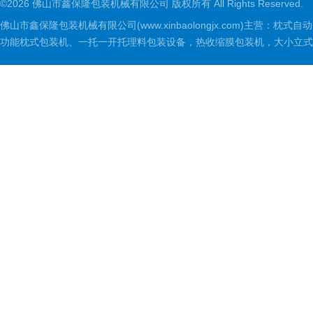
©2026 佛山市鑫保隆包装机械有限公司 版权所有 All Rights Reserved.
佛山市鑫保隆包装机械有限公司(www.xinbaolongjx.com)
功能枕式包装机、一托一开托理料包装设备，热收缩膜包装机，大小立式