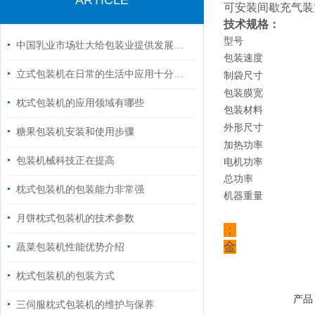
ARTICLE
可安装间歇充气装
技术规格：
型号
中国乳业市场壮大给包装业提供发展空间
包装速度
立式包装机在日常的生活中应用十分的广泛
制袋尺寸
包装膜宽
枕式包装机的应用领域有哪些
包装材料
外形尺寸
糖果包装机安装和使用步骤
加热功率
包装机械科技正在提高
电机功率
总功率
枕式包装机的包装能力非常强
机器重量
月饼枕式包装机的技术参数
：
金
蔬菜包装机性能优势介绍
枕式包装机的包装方式
产品
三伺服枕式包装机的维护与保养