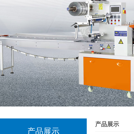
产品展示
产品展示