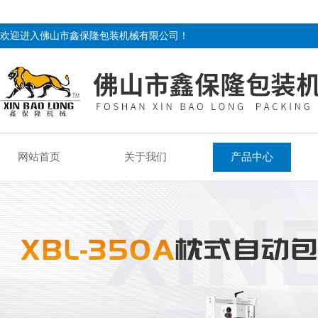
欢迎进入佛山市鑫保隆包装机械有限公司！
网站首页
关于我们
产品中心