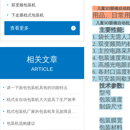
双变频包装机
儿童3D眼镜自动
用品、日常用
下走膜枕式包装机
儿童3D眼镜自动
查看更多
主要性能
:
1. 袋长无需
2. 双变频简
3. 主控电路
4. 包装速度
相关文章
5. 高感光电
ARTICLE
6. 各封口温
7. 可安装间
技术参数
:
讲一下面包包装机具有的功能特点
型号
包装速度
枕式全自动包装机大大提高了生产效率
制袋尺寸
枕式包装机厂家的包装机常见故障及维修方法
包装膜宽
包装机选购建议
包装材料