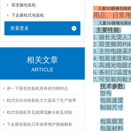
双变频包装机
儿童3D眼镜包装
用品、日常用
下走膜枕式包装机
儿童3D眼镜包装
查看更多
主要性能
:
1. 袋长无需
2. 双变频简
3. 主控电路
4. 包装速度
相关文章
5. 高感光电
ARTICLE
6. 各封口温
7. 可安装间
技术参数
:
讲一下面包包装机具有的功能特点
型号
包装速度
枕式全自动包装机大大提高了生产效率
制袋尺寸
枕式包装机常见故障现象分析及排除
包装膜宽
下走膜包装机日常保养维护措施都有什么？
包装材料