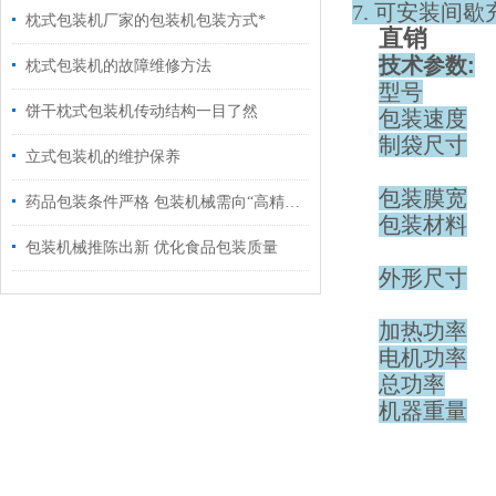
7. 可安装间
枕式包装机厂家的包装机包装方式*
直销
技术参数
:
枕式包装机的故障维修方法
型号
饼干枕式包装机传动结构一目了然
包装速度
制袋尺寸
立式包装机的维护保养
包装膜宽
药品包装条件严格 包装机械需向“高精尖”发展
包装材料
包装机械推陈出新 优化食品包装质量
外形尺寸
加热功率
电机功率
总功率
机器重量