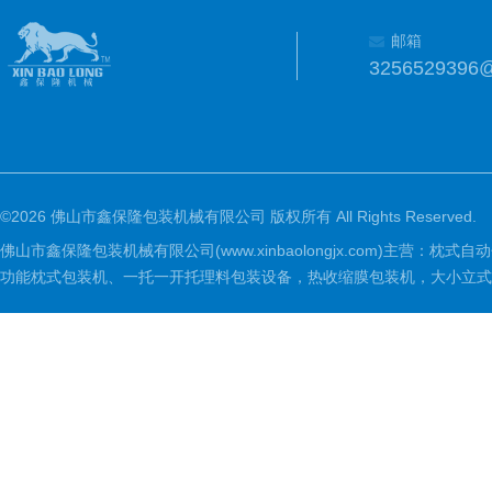
邮箱
3256529396
©2026 佛山市鑫保隆包装机械有限公司 版权所有 All Rights Reserved.
佛山市鑫保隆包装机械有限公司(www.xinbaolongjx.com)
功能枕式包装机、一托一开托理料包装设备，热收缩膜包装机，大小立式