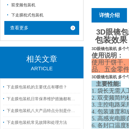
双变频包装机
详情介绍
下走膜枕式包装机
查看更多
3D眼镜
包装效果
3D眼镜包装机 多
使用说明：
相关文章
使用于饼干
ARTICLE
品、五金零件
3D眼镜包装机 多
主要性能
:
下走膜包装机的主要优点有哪些？
1. 袋长无需
2. 双变频简
下走膜包装机日常保养维护措施都有什么？
3. 主控电路
4. 包装速度
下走膜包装机八大产品特点分别是什么？
5. 高感光电
下走膜包装机常见故障和处理方法
6. 各封口温