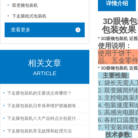
详情介绍
双变频包装机
下走膜枕式包装机
3D眼镜
包装效果
查看更多
* 3D眼镜包装机 
使用说明：
使用于饼干
品、五金零件
相关文章
* 3D眼镜包装机 
ARTICLE
主要性能
:
1. 袋长无需
2. 双变频简
下走膜包装机的主要优点有哪些？
3. 主控电路
4. 包装速度
下走膜包装机日常保养维护措施都有什么？
5. 高感光电
下走膜包装机八大产品特点分别是什么？
6. 各封口温
7. 可安装间
下走膜包装机常见故障和处理方法
技术参数
: