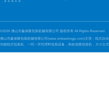
©2026 佛山市鑫保隆包装机械有限公司 版权所有 All Rights Reserved.
佛山市鑫保隆包装机械有限公司(www.xinbaolongjx.com)
功能枕式包装机、一托一开托理料包装设备，热收缩膜包装机，大小立式