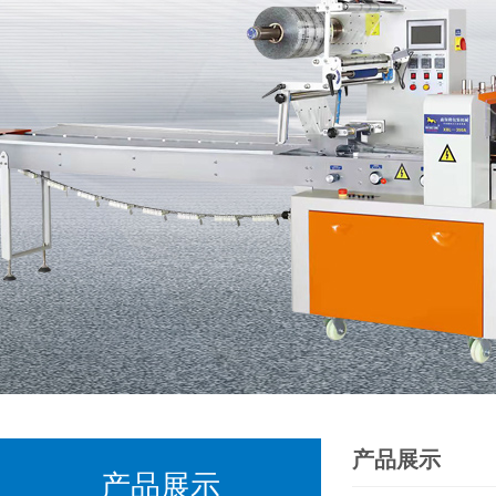
产品展示
产品展示