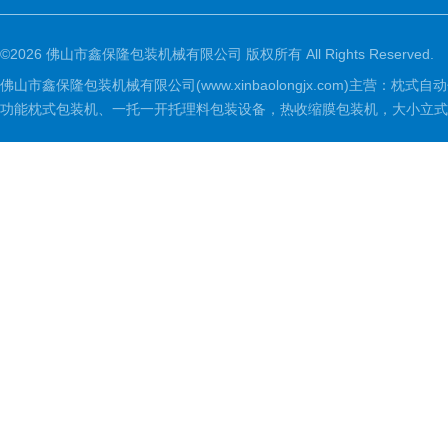
©2026 佛山市鑫保隆包装机械有限公司 版权所有 All Rights Reserved.
佛山市鑫保隆包装机械有限公司(www.xinbaolongjx.com)
功能枕式包装机、一托一开托理料包装设备，热收缩膜包装机，大小立式