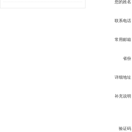
您的姓名
联系电话
常用邮箱
省份
详细地址
补充说明
验证码