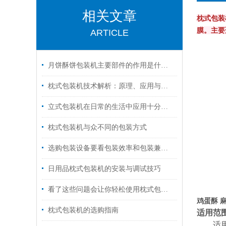
相关文章
枕式包装
膜。主要
ARTICLE
月饼酥饼包装机主要部件的作用是什么呢
【包
枕式包装机技术解析：原理、应用与选购指南
立式包装机在日常的生活中应用十分的广泛
枕式包装机与众不同的包装方式
【包
选购包装设备要看包装效率和包装兼容性
日用品枕式包装机的安装与调试技巧
看了这些问题会让你轻松使用枕式包装机
鸡蛋酥 
枕式包装机的选购指南
适用范
适