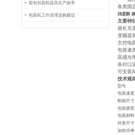
面包包装机提高生产效率
各类固
鸡蛋酥 
包装机工作原理选购建议
主要特
袋长无
变频器
主控电
包装速
高感光
各封口
可安装
技术规
型号
包装速度
制袋尺寸
包装膜宽
包装材料
外形尺寸
加热功率