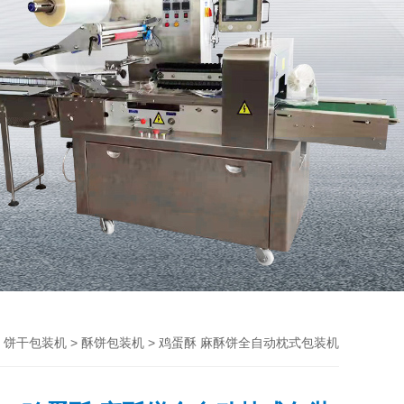
>
>
> 鸡蛋酥 麻酥饼全自动枕式包装机
饼干包装机
酥饼包装机