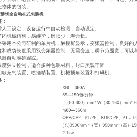
态物体的包装。
麻酥饼全自动枕式包装机
征：
需人工设定，设备运行中自动检测，自动设定。
简约机械结构，易维护，磨损少，寿命长。
路采用本公司研制的单片机，触摸屏显示，变频器控制，良好的
度和成袋长度采用双变频器控制。无需变速，调节范围宽，可以
电眼自动准确跟踪。
温度独立控制，适合多种包装材料，封口美观牢固
间歇充气装置、喷酒精装置、机械插角装置和打码机。
格：
XBL—350A
35—150
/
包
分钟
L
80-300
mm* W
30-160
mm* H
（
）
（
）
m80—360m
OPP/CP
P
、PT/PE、KOP/CPP、ALU-F
(
)3900mm *
950mm*
1
长
（宽）
（高）
2.1kw