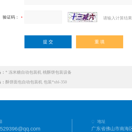
验证码：
请输入计算结果
条：
* 冻米糖自动包装机 桃酥饼包装设备
条：
酥饼面包自动包装机 包装*xbl-350
箱
地址
6529396@qq.com
广东省佛山市南海