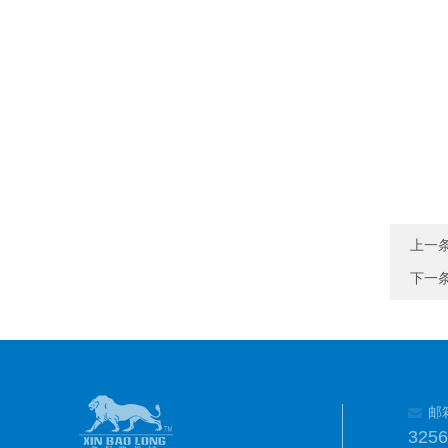
上一
下一
邮
325