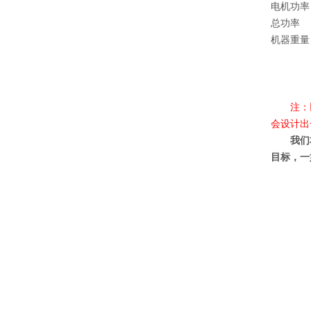
电机功率
总功率
机器重量
注：以上
会设计出
我们本着
目标，一