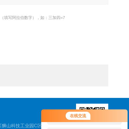
（填写阿拉伯数字），如：三加四=7
您好！欢迎前来咨询，很高兴为您
在线交流
服务，请问您要咨询什么问题呢？
区狮山科技工业园C区兴