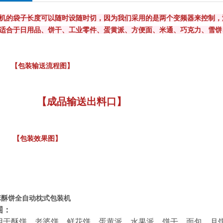
机
的袋子长度可以随时设随时切，因为我们采用的是两个变频器来控制，
适合于日用品、饼干、工业零件、蛋黄派、方便面、米通、巧克力、雪饼
装输送流程图】
【成品输送出料口】
装效果图】
麻酥饼全自动枕式包装机
围：
用于酥饼、老婆饼、鲜花饼、蛋黄派、水果派、饼干、面包、月