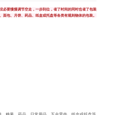
没必要慢慢调节空走，一步到位，省了时间的同时也省了包装
、面包、月饼、药品、纸盒或托盘等各类有规则物体的包装。
饼、糖果、药品、日常用品、五
金零件、纸盒或托盘等